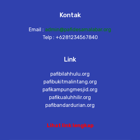
Kontak
Email :
admin@pafidesamalabar.org
Telp : +6281234567840
Link
pafibilahhulu.org
pafibukitmalintang.org
pafikampungmesjid.org
pafikualuhhilir.org
pafibandardurian.org
Lihat link lengkap