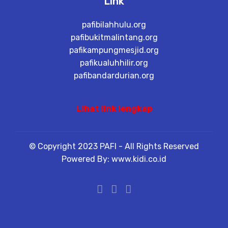
Link
pafibilahhulu.org
pafibukitmalintang.org
pafikampungmesjid.org
pafikualuhhilir.org
pafibandardurian.org
Lihat link lengkap
© Copyright 2023 PAFI - All Rights Reserved
Powered By: www.kidi.co.id