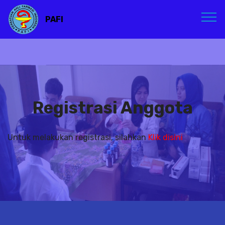
PAFI
Registrasi Anggota
Untuk melakukan registrasi, silahkan
Klik disini